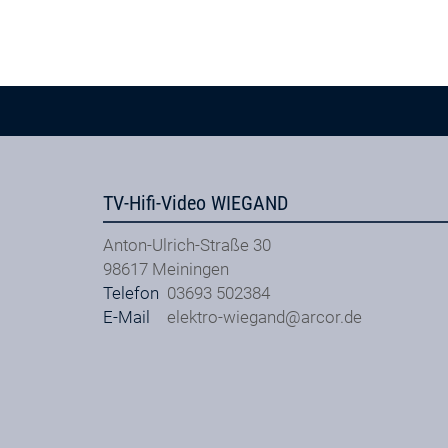
TV-Hifi-Video WIEGAND
Anton-Ulrich-Straße 30
98617
Meiningen
Telefon
03693 502384
E-Mail
elektro-wiegand@arcor.de