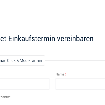
et Einkaufstermin vereinbaren
nen Click & Meet-Termin
Name
*
ufnahme