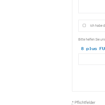
Ich habe 
Bitte helfen Sie u
*
Pflichtfelder