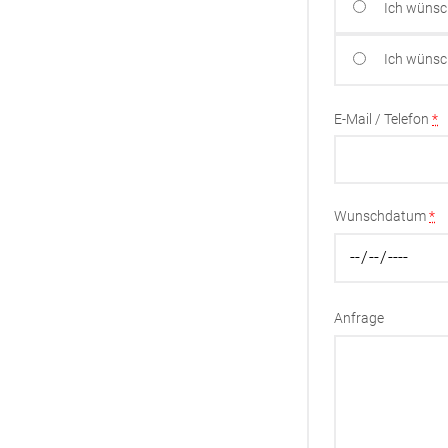
Ich wünsc
Ich wünsc
E-Mail / Telefon
*
Wunschdatum
*
Anfrage