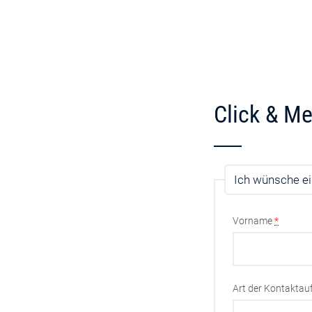
Click & Me
Ich wünsche ei
Vorname
*
Art der Kontakta