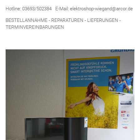
Hotline: 03693/502384 E-Mail: elektroshop-wiegand@arcor.de
BESTELLANNAHME - REPARATUREN - LIEFERUNGEN -
TERMINVEREINBARUNGEN