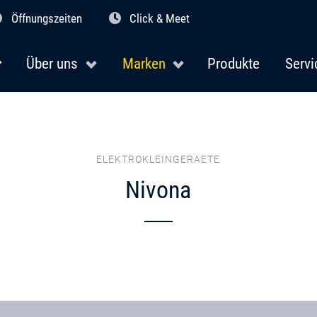
Öffnungszeiten
Click & Meet
Über uns
Marken
Produkte
Servi
ELEKTROKLEINGERAETE
Nivona