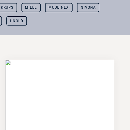
KRUPS
MIELE
MOULINEX
NIVONA
UNOLD