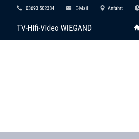
03693 502384
E-Mail
Anfahrt
TV-Hifi-Video WIEGAND