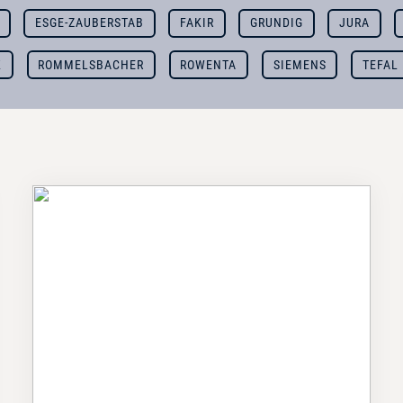
ESGE-ZAUBERSTAB
FAKIR
GRUNDIG
JURA
K
ROMMELSBACHER
ROWENTA
SIEMENS
TEFAL