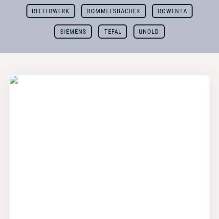
RITTERWERK
ROMMELSBACHER
ROWENTA
SIEMENS
TEFAL
UNOLD